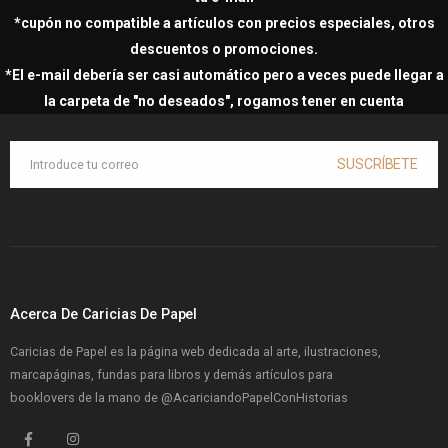
*cupón no compatible a artículos con precios especiales, otros
descuentos o promociones.
*El e-mail debería ser casi automático pero a veces puede llegar a
la carpeta de "no deseados", rogamos tener en cuenta
SUSCRÍBETE
Acerca De Caricias De Papel
Caricias de Papel es la página web dedicada al arte, ilustraciones,
marcapáginas, fundas para libros y demás artículos para
booklovers de la mano de
@AcariciandoPapelConHistorias