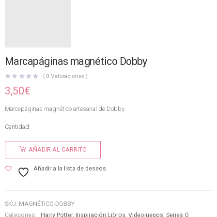
Marcapáginas magnético Dobby
(
0
Valoraciones )
3,50
€
Marcapáginas magnético artesanal de Dobby.
Cantidad:
AÑADIR AL CARRITO
Añadir a la lista de deseos
SKU:
MAGNÉTICO-DOBBY
Categories:
Harry Potter
,
Inspiración Libros, Videojuegos, Series O