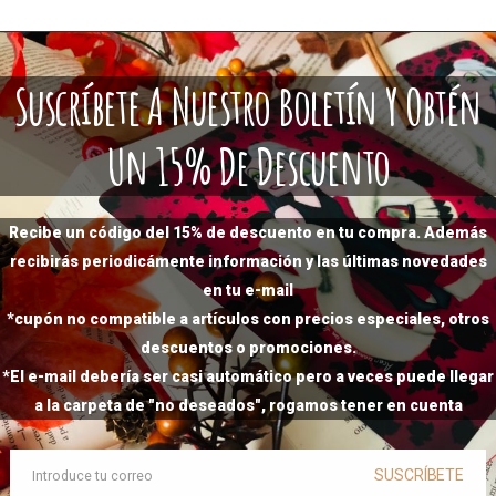
Suscríbete A Nuestro Boletín Y Obtén
Un 15% De Descuento
Recibe un código del 15% de descuento en tu compra. Además
recibirás periodicámente información y las últimas novedades
en tu e-mail
*cupón no compatible a artículos con precios especiales, otros
descuentos o promociones.
*El e-mail debería ser casi automático pero a veces puede llegar
a la carpeta de "no deseados", rogamos tener en cuenta
SUSCRÍBETE