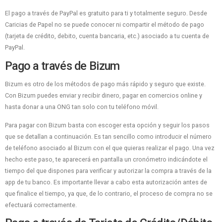
El pago a través de PayPal es gratuito para ti y totalmente seguro. Desde
Caricias de Papel no se puede conocer ni compartir el método de pago
(tarjeta de crédito, debito, cuenta bancaria, etc.) asociado a tu cuenta de
PayPal.
Pago a través de Bizum
Bizum es otro de los métodos de pago más rápido y seguro que existe.
Con Bizum puedes enviar y recibir dinero, pagar en comercios online y
hasta donar a una ONG tan solo con tu teléfono móvil.
Para pagar con Bizum basta con escoger esta opción y seguir los pasos
que se detallan a continuación. Es tan sencillo como introducir el número
de teléfono asociado al Bizum con el que quieras realizar el pago. Una vez
hecho este paso, te aparecerá en pantalla un cronómetro indicándote el
tiempo del que dispones para verificar y autorizar la compra a través de la
app de tu banco. Es importante llevar a cabo esta autorización antes de
que finalice el tiempo, ya que, de lo contrario, el proceso de compra no se
efectuará correctamente.