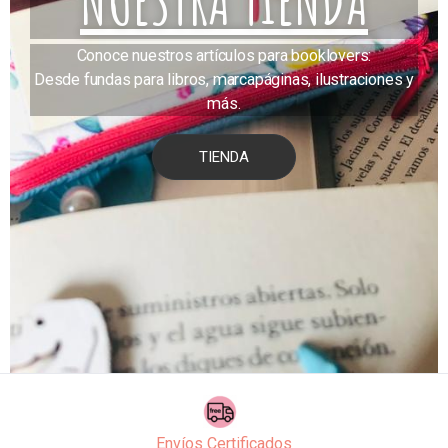
NUESTRA TIENDA
Conoce nuestros artículos para booklovers:
Desde fundas para libros, marcapáginas, ilustraciones y
más.
TIENDA
Envíos Certificados
Sigue en todo momento tu paquete