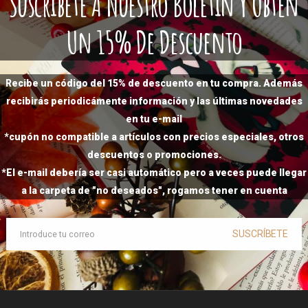
Suscríbete A Nuestro Boletín Y Obtén
Un 15% De Descuento
Recibe un código del 15% de descuento en tu compra. Además
recibirás periodicámente información y las últimas novedades
en tu e-mail
*cupón no compatible a artículos con precios especiales, otros
descuentos o promociones.
*El e-mail debería ser casi automático pero a veces puede llegar
a la carpeta de "no deseados", rogamos tener en cuenta
SUSCRÍBETE