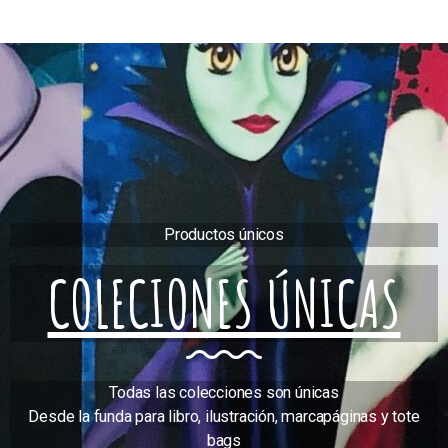
Productos únicos
COLECIONES ÚNICAS
Todas las colecciones son únicas
Desde la funda para libro, ilustración, marcapáginas y tote
bags
¡Que no se te escapen!