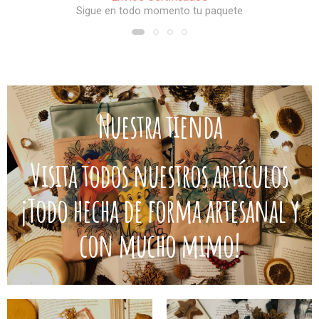
Nuestra tienda
Visita todos nuestros artículos
¡Todo hecha de forma artesanal y
con mucho mimo!