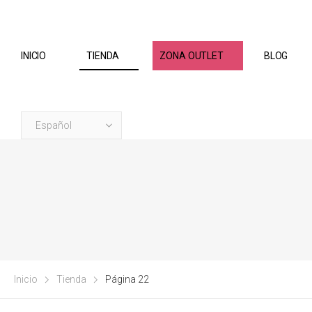
INICIO
TIENDA
ZONA OUTLET
BLOG
Inicio
Tienda
Página 22