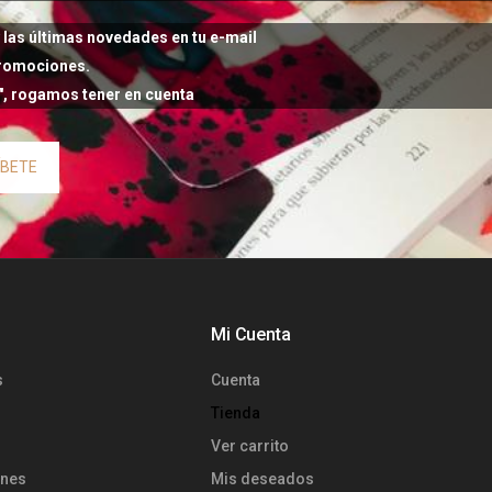
las últimas novedades en tu e-mail
promociones.
s", rogamos tener en cuenta
ÍBETE
Mi Cuenta
s
Cuenta
Tienda
Ver carrito
ones
Mis deseados