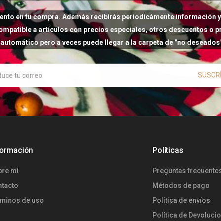
ento en tu compra. Además recibirás periodicámente información y 
ompatible a artículos con precios especiales, otros descuentos o 
i automático pero a veces puede llegar a la carpeta de "no deseado
SUSCR
formación
Políticas
bre mí
Preguntas frecuente
ntacto
Métodos de pago
rminos de uso
Política de envíos
Política de Devoluci