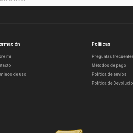
formación
Políticas
bre mí
Preguntas frecuente
ntacto
Métodos de pago
rminos de uso
Política de envíos
Política de Devoluci