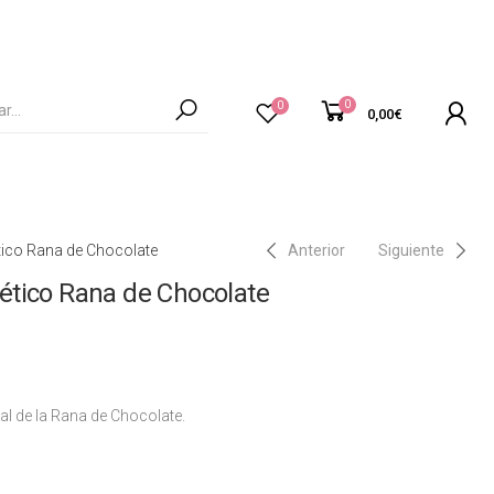
0
0
0,00
€
ico Rana de Chocolate
Anterior
Siguiente
tico Rana de Chocolate
l de la Rana de Chocolate.