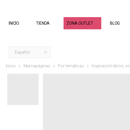
INICIO
TIENDA
ZONA OUTLET
BLOG
Inicio
Marcapáginas
Por temáticas
Inspiración libros, v