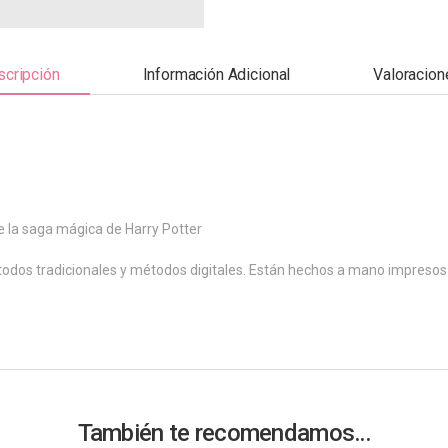
cripción
Información Adicional
Valoracion
 la saga mágica de Harry Potter
todos tradicionales y métodos digitales. Están hechos a mano impresos e
También te recomendamos…