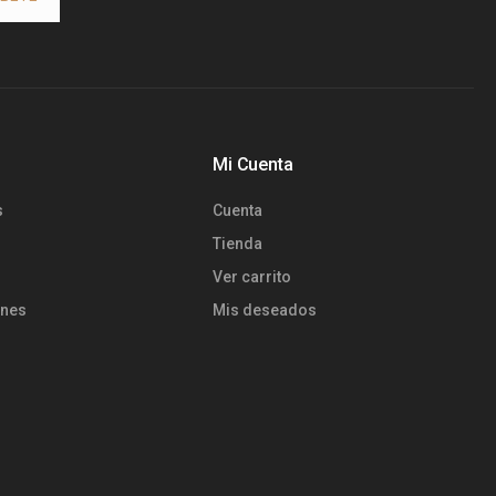
Mi Cuenta
s
Cuenta
Tienda
Ver carrito
ones
Mis deseados