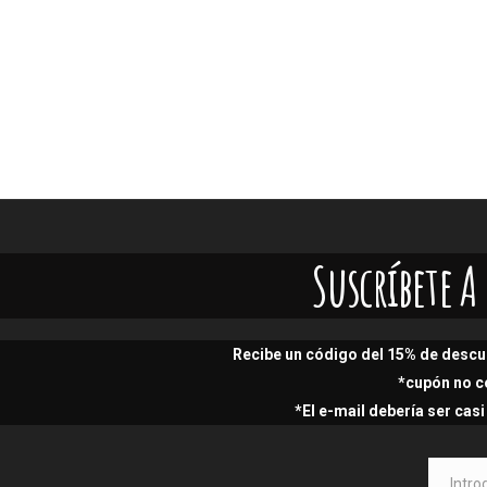
Suscríbete 
Recibe un código del 15% de descu
*cupón no c
*El e-mail debería ser cas