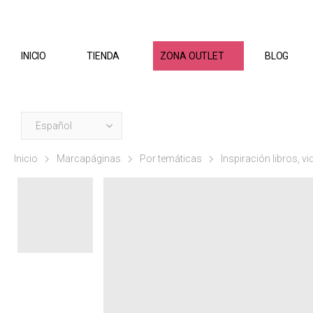
INICIO
TIENDA
ZONA OUTLET
BLOG
Inicio
Marcapáginas
Por temáticas
Inspiración libros, v