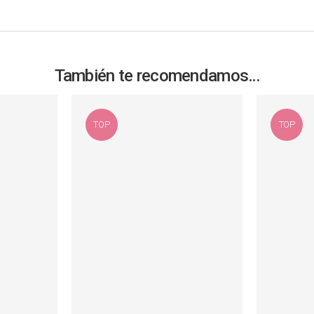
También te recomendamos…
TOP
TOP