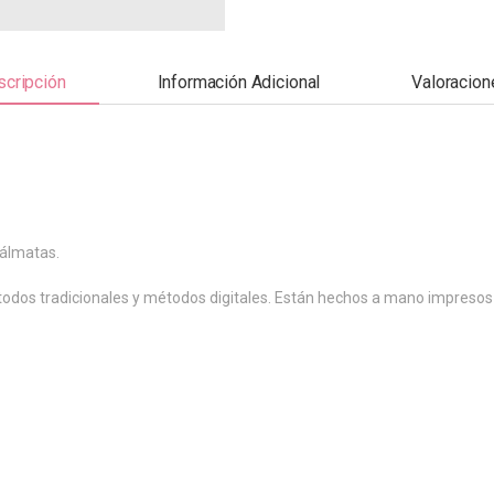
cripción
Información Adicional
Valoracion
Dálmatas.
todos tradicionales y métodos digitales. Están hechos a mano impresos e