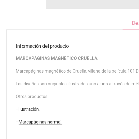
Des
Información del producto
MARCAPÁGINAS MAGNÉTICO CRUELLA.
Marcapáginas magnético de Cruella, villana de la película 101 
Los diseños son originales, ilustrados uno a uno a través de mé
Otros productos:
–
Ilustración.
–
Marcapáginas normal.