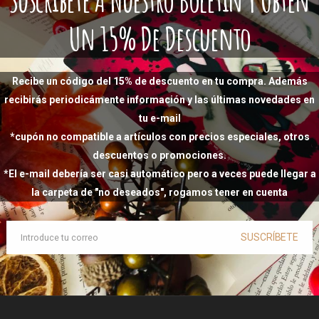
Un 15% De Descuento
Recibe un código del 15% de descuento en tu compra. Además
recibirás periodicámente información y las últimas novedades en
tu e-mail
*cupón no compatible a artículos con precios especiales, otros
descuentos o promociones.
*El e-mail debería ser casi automático pero a veces puede llegar a
la carpeta de "no deseados", rogamos tener en cuenta
SUSCRÍBETE